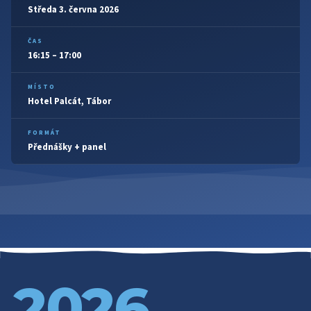
Středa 3. června 2026
ČAS
16:15 – 17:00
MÍSTO
Hotel Palcát, Tábor
FORMÁT
Přednášky + panel
2026