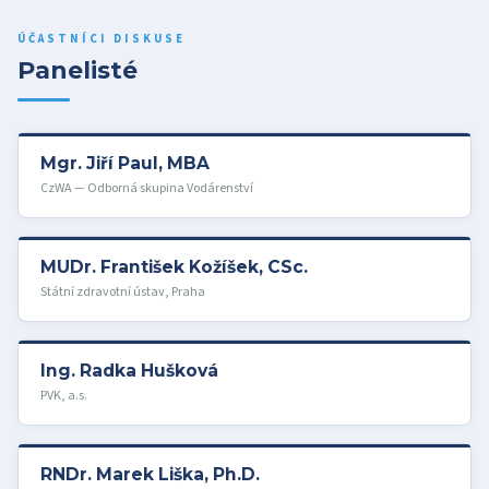
ÚČASTNÍCI DISKUSE
Panelisté
Mgr. Jiří Paul, MBA
CzWA — Odborná skupina Vodárenství
MUDr. František Kožíšek, CSc.
Státní zdravotní ústav, Praha
Ing. Radka Hušková
PVK, a.s.
RNDr. Marek Liška, Ph.D.